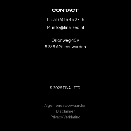
Contact
T
: +31 (6) 15 45 27 15
M
: info@finalized.nl
Orionweg 45V
8938 AG Leeuwarden
© 2025 FINALIZED.
Algemene voorwaarden
Disclaimer
Privacy Verklaring