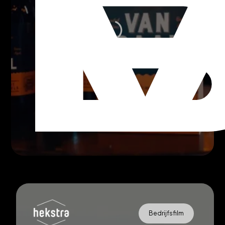
Bedrijfsfilm