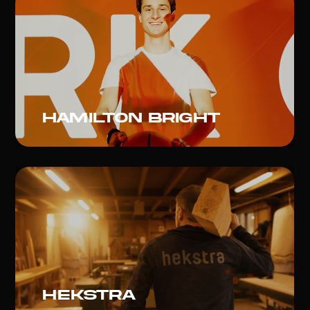
Hamilton bright
Hekstra