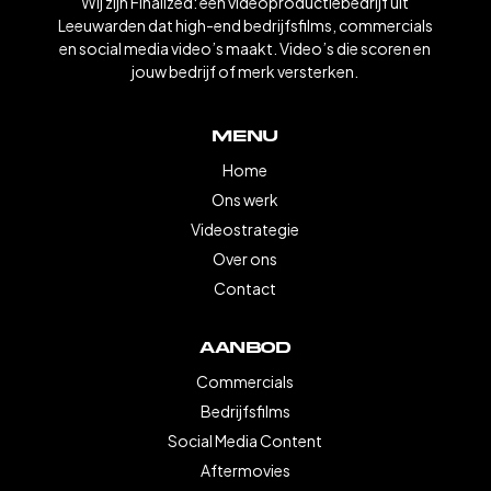
Wij zijn Finalized: een videoproductiebedrijf uit
Leeuwarden dat high-end bedrijfsfilms, commercials
en social media video’s maakt. Video’s die scoren en
jouw bedrijf of merk versterken.
Menu
Home
Ons werk
Videostrategie
Over ons
Contact
Aanbod
Commercials
Bedrijfsfilms
Social Media Content
Aftermovies