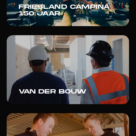
friesland campina
150 jaar
Van der bouw