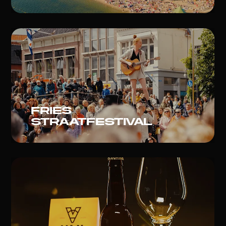
Fries
straatfestival