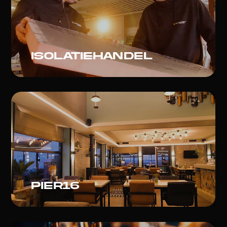
isolatiehandel
Pier16