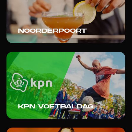
Noorderpoort
KPN voetbaldag