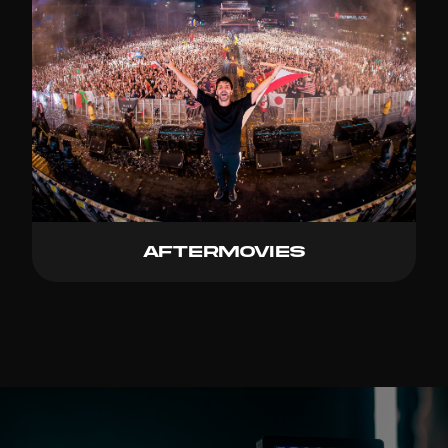
Aftermovies