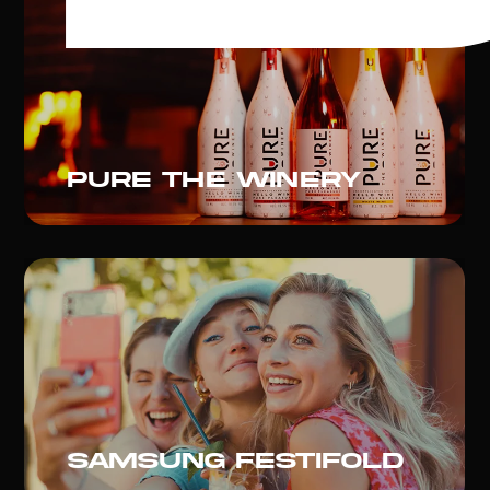
Pure the winery
Samsung festiFold