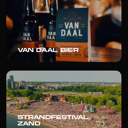
Van daal bier
Strandfestival
zand